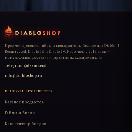
Предметы, валюта, гайды и калькуляторы билдов для Diablo II
Resurrected, Diablo III и Diablo IV. Работаем с 2017 года —
моментальная доставка и гарантия на каждую сделку.
Telegram @deemkend
info@diabloshop.ru
DIABLO II: RESURRECTED
Каталог предметов
Гайды и билды
Калькулятор билдов