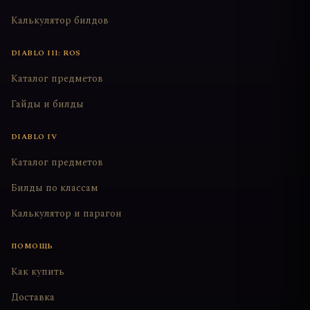
Калькулятор билдов
DIABLO III: ROS
Каталог предметов
Гайды и билды
DIABLO IV
Каталог предметов
Билды по классам
Калькулятор и парагон
ПОМОЩЬ
Как купить
Доставка