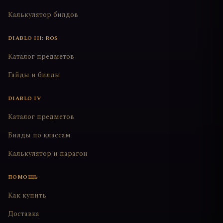
Калькулятор билдов
DIABLO III: ROS
Каталог предметов
Гайды и билды
DIABLO IV
Каталог предметов
Билды по классам
Калькулятор и парагон
ПОМОЩЬ
Как купить
Доставка