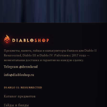
9 мая 2026
Предметы, валюта, гайды и калькуляторы билдов для Diablo II
Resurrected, Diablo III и Diablo IV. Работаем с 2017 года —
моментальная доставка и гарантия на каждую сделку.
Telegram @deemkend
info@diabloshop.ru
DIABLO II: RESURRECTED
Каталог предметов
Гайды и билды