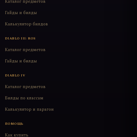
Каталог предметов
Гайды и билды
Калькулятор билдов
DIABLO III: ROS
Каталог предметов
Гайды и билды
DIABLO IV
Каталог предметов
Билды по классам
Калькулятор и парагон
ПОМОЩЬ
Как купить