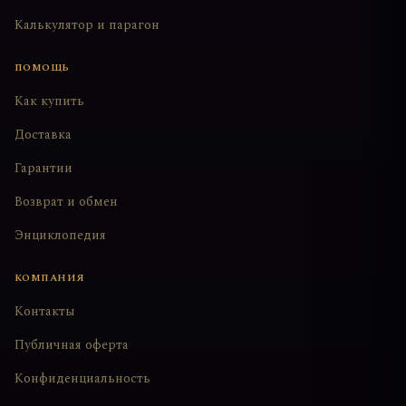
Калькулятор и парагон
ПОМОЩЬ
Как купить
Доставка
Гарантии
Возврат и обмен
Энциклопедия
КОМПАНИЯ
Контакты
Публичная оферта
Конфиденциальность