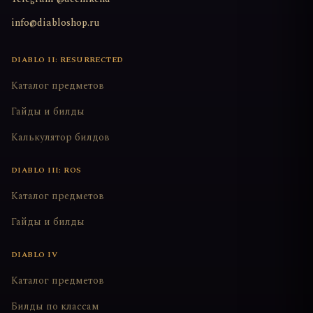
info@diabloshop.ru
DIABLO II: RESURRECTED
Каталог предметов
Гайды и билды
Калькулятор билдов
DIABLO III: ROS
Каталог предметов
Гайды и билды
DIABLO IV
Каталог предметов
Билды по классам