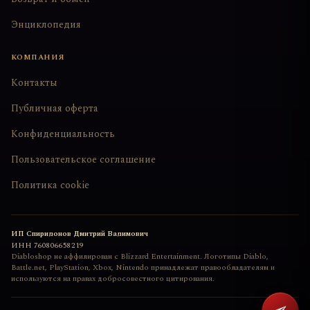
Энциклопедия
КОМПАНИЯ
Контакты
Публичная оферта
Конфиденциальность
Пользовательское соглашение
Политика cookie
ИП Спиридонов Дмитрий Вадимович
ИНН
760806658219
Diabloshop не аффилирован с Blizzard Entertainment. Логотипы Diablo,
Battle.net, PlayStation, Xbox, Nintendo принадлежат правообладателям и
используются на правах добросовестного цитирования.