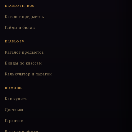
DIABLO III: ROS
Каталог предметов
Гайды и билды
DIABLO IV
Каталог предметов
Билды по классам
Калькулятор и парагон
ПОМОЩЬ
Как купить
Доставка
Гарантии
Возврат и обмен