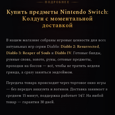
ПОДРОБНЕЕ
Купить предметы Nintendo Switch:
Колдун с моментальной
доставкой
В нашем магазине собраны игровые ценности для всех
актуальных игр серии Diablo:
Diablo 2: Resurrected
,
Diablo 3: Reaper of Souls
и
Diablo IV
. Готовые билды,
рунные слова, золото, руны, сетовые предметы,
проходки на боссов — всё, чтобы не тратить недели
гринда, а сразу заняться эндгеймом.
Передача товара происходит через торговое окно игры
— без передач аккаунта и логинов. Доставка занимает в
среднем 15 минут, поддержка работает 14/7. На любой
товар — гарантия 30 дней.