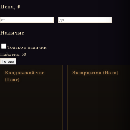
Цена, ₽
—
Наличие
Только в наличии
Найдено:
50
Готово
Колдовской час
Экзорцизма (Ноги)
(Пояс)