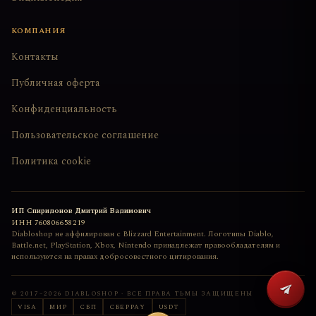
КОМПАНИЯ
Контакты
Публичная оферта
Конфиденциальность
Пользовательское соглашение
Политика cookie
ИП Спиридонов Дмитрий Вадимович
ИНН
760806658219
Diabloshop не аффилирован с Blizzard Entertainment. Логотипы Diablo,
Battle.net, PlayStation, Xbox, Nintendo принадлежат правообладателям и
используются на правах добросовестного цитирования.
© 2017–
2026
DIABLOSHOP · ВСЕ ПРАВА ТЬМЫ ЗАЩИЩЕНЫ
VISA
МИР
СБП
СБЕРPAY
USDT