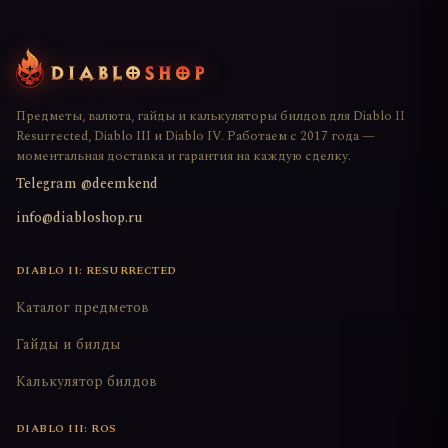
Предметы, валюта, гайды и калькуляторы билдов для Diablo II
Resurrected, Diablo III и Diablo IV. Работаем с 2017 года —
моментальная доставка и гарантия на каждую сделку.
Telegram @deemkend
info@diabloshop.ru
DIABLO II: RESURRECTED
Каталог предметов
Гайды и билды
Калькулятор билдов
DIABLO III: ROS