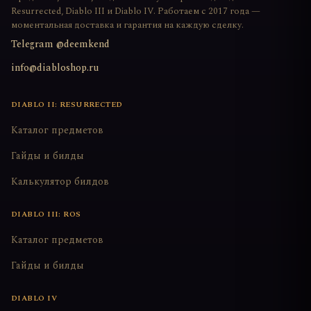
Resurrected, Diablo III и Diablo IV. Работаем с 2017 года —
моментальная доставка и гарантия на каждую сделку.
Telegram @deemkend
info@diabloshop.ru
DIABLO II: RESURRECTED
Каталог предметов
Гайды и билды
Калькулятор билдов
DIABLO III: ROS
Каталог предметов
Гайды и билды
DIABLO IV