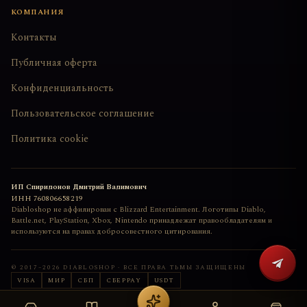
КОМПАНИЯ
Контакты
Публичная оферта
Конфиденциальность
Пользовательское соглашение
Политика cookie
ИП Спиридонов Дмитрий Вадимович
ИНН
760806658219
Diabloshop не аффилирован с Blizzard Entertainment. Логотипы Diablo,
Battle.net, PlayStation, Xbox, Nintendo принадлежат правообладателям и
используются на правах добросовестного цитирования.
© 2017–
2026
DIABLOSHOP · ВСЕ ПРАВА ТЬМЫ ЗАЩИЩЕНЫ
VISA
МИР
СБП
СБЕРPAY
USDT