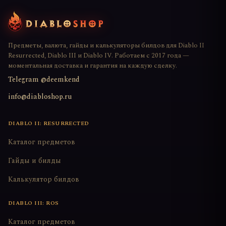
Предметы, валюта, гайды и калькуляторы билдов для Diablo II
Resurrected, Diablo III и Diablo IV. Работаем с 2017 года —
моментальная доставка и гарантия на каждую сделку.
Telegram @deemkend
info@diabloshop.ru
DIABLO II: RESURRECTED
Каталог предметов
Гайды и билды
Калькулятор билдов
DIABLO III: ROS
Каталог предметов