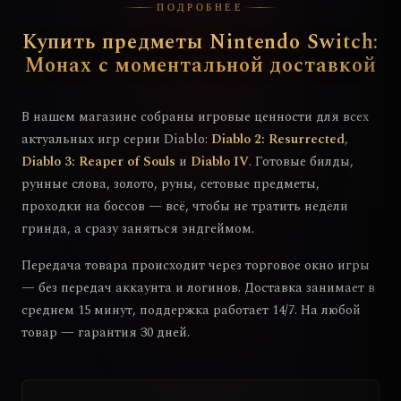
ПОДРОБНЕЕ
Купить предметы Nintendo Switch:
Монах с моментальной доставкой
В нашем магазине собраны игровые ценности для всех
актуальных игр серии Diablo:
Diablo 2: Resurrected
,
Diablo 3: Reaper of Souls
и
Diablo IV
. Готовые билды,
рунные слова, золото, руны, сетовые предметы,
проходки на боссов — всё, чтобы не тратить недели
гринда, а сразу заняться эндгеймом.
Передача товара происходит через торговое окно игры
— без передач аккаунта и логинов. Доставка занимает в
среднем 15 минут, поддержка работает 14/7. На любой
товар — гарантия 30 дней.