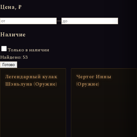
Цена, ₽
—
Наличие
Только в наличии
Найдено:
53
Готово
Легендарный кулак
Чертог Инны
Шэньлуна (Оружие)
(Оружие)