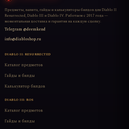
Предметы, валюта, гайды и калькуляторы билдов для Diablo II
Resurrected, Diablo III и Diablo IV. Работаем с 2017 года —
моментальная доставка и гарантия на каждую сделку.
Telegram @deemkend
info@diabloshop.ru
DIABLO II: RESURRECTED
Каталог предметов
Гайды и билды
Калькулятор билдов
DIABLO III: ROS
Каталог предметов
Гайды и билды