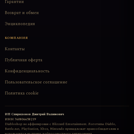
Гарантии
Возврат и обмен
Энциклопедия
КОМПАНИЯ
Контакты
Публичная оферта
Конфиденциальность
Пользовательское соглашение
Политика cookie
ИП Спиридонов Дмитрий Вадимович
ИНН
760806658219
Diabloshop не аффилирован с Blizzard Entertainment. Логотипы Diablo,
Battle.net, PlayStation, Xbox, Nintendo принадлежат правообладателям и
используются на правах добросовестного цитирования.