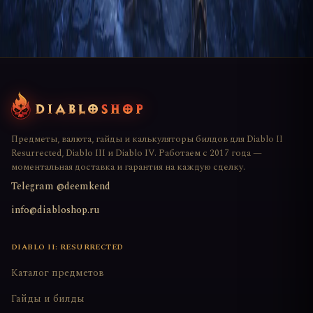
Предметы, валюта, гайды и калькуляторы билдов для Diablo II
Resurrected, Diablo III и Diablo IV. Работаем с 2017 года —
моментальная доставка и гарантия на каждую сделку.
Telegram @deemkend
info@diabloshop.ru
DIABLO II: RESURRECTED
Каталог предметов
Гайды и билды