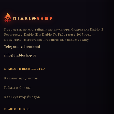
Предметы, валюта, гайды и калькуляторы билдов для Diablo II
Resurrected, Diablo III и Diablo IV. Работаем с 2017 года —
моментальная доставка и гарантия на каждую сделку.
Telegram @deemkend
info@diabloshop.ru
DIABLO II: RESURRECTED
Каталог предметов
Гайды и билды
Калькулятор билдов
DIABLO III: ROS