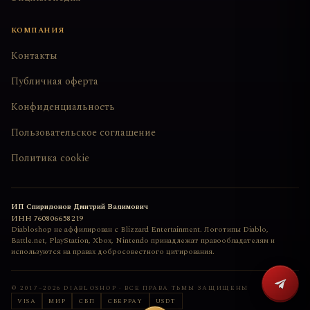
КОМПАНИЯ
Контакты
Публичная оферта
Конфиденциальность
Пользовательское соглашение
Политика cookie
ИП Спиридонов Дмитрий Вадимович
ИНН
760806658219
Diabloshop не аффилирован с Blizzard Entertainment. Логотипы Diablo,
Battle.net, PlayStation, Xbox, Nintendo принадлежат правообладателям и
используются на правах добросовестного цитирования.
© 2017–
2026
DIABLOSHOP · ВСЕ ПРАВА ТЬМЫ ЗАЩИЩЕНЫ
VISA
МИР
СБП
СБЕРPAY
USDT