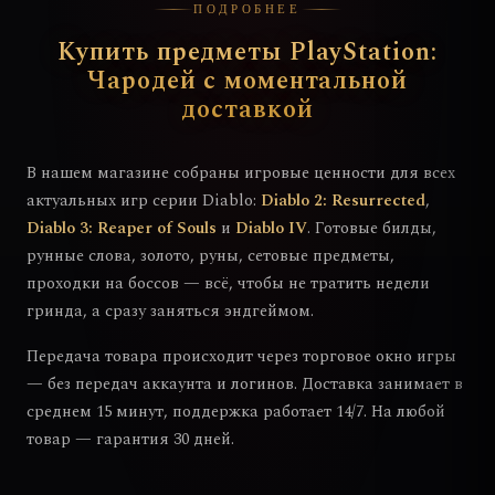
ПОДРОБНЕЕ
Купить предметы PlayStation:
Чародей с моментальной
доставкой
В нашем магазине собраны игровые ценности для всех
актуальных игр серии Diablo:
Diablo 2: Resurrected
,
Diablo 3: Reaper of Souls
и
Diablo IV
. Готовые билды,
рунные слова, золото, руны, сетовые предметы,
проходки на боссов — всё, чтобы не тратить недели
гринда, а сразу заняться эндгеймом.
Передача товара происходит через торговое окно игры
— без передач аккаунта и логинов. Доставка занимает в
среднем 15 минут, поддержка работает 14/7. На любой
товар — гарантия 30 дней.