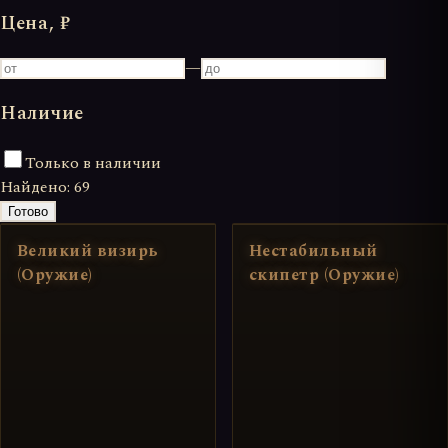
Цена, ₽
—
Наличие
Только в наличии
Найдено:
69
Готово
Великий визирь
Нестабильный
(Оружие)
скипетр (Оружие)