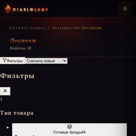
КАТАЛОГ
/
DIABLO 2: RESSURECTED
/
ДОСПЕХИ
Доспехи
Найдено: 38
Фильтры
Фильтры
1
Тип товара
Готовые билды
44