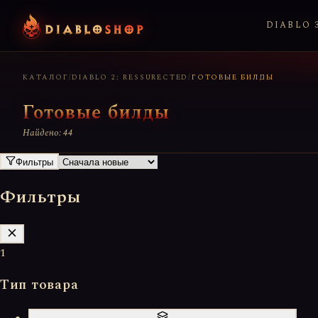
DIABLO 3
КАТАЛОГ
/
DIABLO 2: RESSURECTED
/
ГОТОВЫЕ БИЛДЫ
Готовые билды
Найдено: 44
Фильтры
Фильтры
1
Тип товара