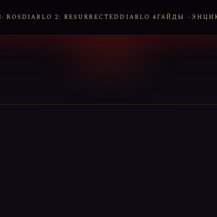
: ROS
DIABLO 2: RESURRECTED
DIABLO 4
ГАЙДЫ
ЭНЦИ