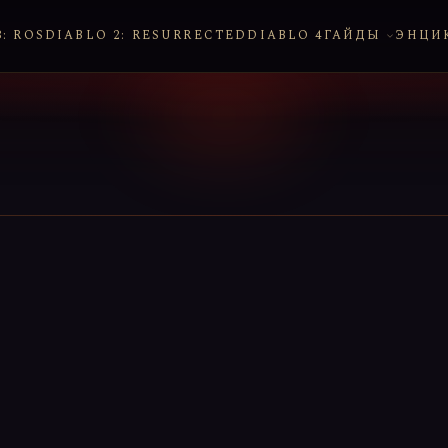
: ROS
DIABLO 2: RESURRECTED
DIABLO 4
ГАЙДЫ
ЭНЦИ