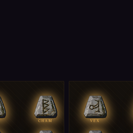
CHAM
VEX