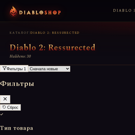
DIABLO 3
КАТАЛОГ
/
DIABLO 2: RESSURECTED
Diablo 2: Ressurected
Найдено: 30
Фильтры
1
Фильтры
Сброс
Тип товара