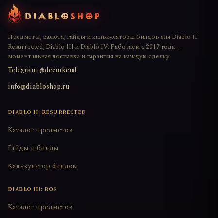
Предметы, валюта, гайды и калькуляторы билдов для Diablo II
Resurrected, Diablo III и Diablo IV. Работаем с 2017 года —
моментальная доставка и гарантия на каждую сделку.
Telegram @deemkend
info@diabloshop.ru
DIABLO II: RESURRECTED
Каталог предметов
Гайды и билды
Калькулятор билдов
DIABLO III: ROS
Каталог предметов