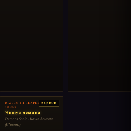
DIABLO III REAPER OF
РЕДКИЙ
SOULS
Чешуя демона
Demons Scale · Кожа демона
(Штаны)