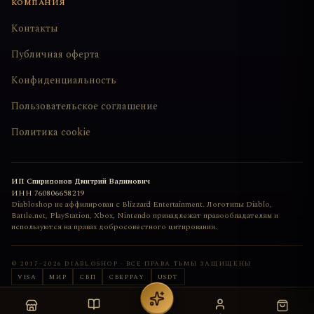
КОМПАНИЯ
Контакты
Публичная оферта
Конфиденциальность
Пользовательское соглашение
Политика cookie
ИП Спиридонов Дмитрий Вадимович
ИНН
760806658219
Diabloshop не аффилирован с Blizzard Entertainment. Логотипы Diablo,
Battle.net, PlayStation, Xbox, Nintendo принадлежат правообладателям и
используются на правах добросовестного цитирования.
© 2017–
2026
DIABLOSHOP · ВСЕ ПРАВА ТЬМЫ ЗАЩИЩЕНЫ
VISA
МИР
СБП
СБЕРPAY
USDT
Сайт сделан с любовью
deemkend