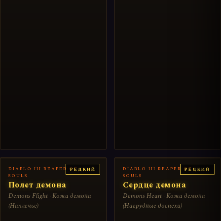
DIABLO III REAPER OF
DIABLO III REAPER OF
РЕДКИЙ
РЕДКИЙ
SOULS
SOULS
Полет демона
Сердце демона
Demons Flight · Кожа демона
Demons Heart · Кожа демона
(Наплечье)
(Нагрудные доспехи)