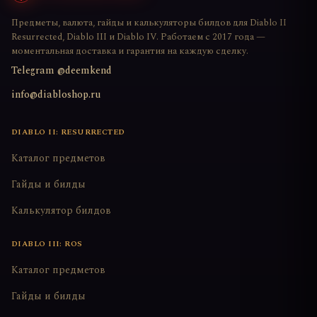
Предметы, валюта, гайды и калькуляторы билдов для Diablo II
Resurrected, Diablo III и Diablo IV. Работаем с 2017 года —
моментальная доставка и гарантия на каждую сделку.
Telegram @deemkend
info@diabloshop.ru
DIABLO II: RESURRECTED
Каталог предметов
Гайды и билды
Калькулятор билдов
DIABLO III: ROS
Каталог предметов
Гайды и билды