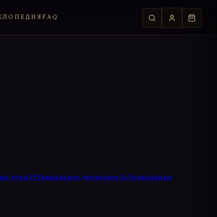
КЛОПЕДИЯ
FAQ
ые луки
19
Уникальное древковое
16
Уникальные