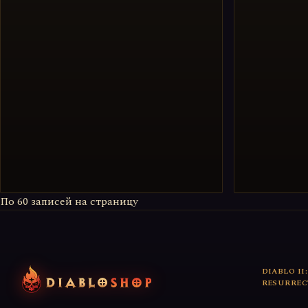
По
60
записей на страницу
DIABLO II:
RESURREC