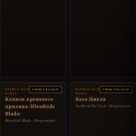
DIABLO III REAPER OF
DIABLO III REAPER OF
УНИКАЛЬНЫЙ
УНИКАЛЬНЫЙ
SOULS
SOULS
Клинок кровавого
Коса Цикла
прилива (Bloodtide
Scythe of the Cycle · Некромант
Blade)
Bloodtide Blade · Некромант