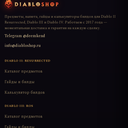
Предметы, валюта, гайды и калькуляторы билдов для Diablo II
Resurrected, Diablo III и Diablo IV. Работаем с 2017 года —
моментальная доставка и гарантия на каждую сделку.
Telegram @deemkend
info@diabloshop.ru
DIABLO II: RESURRECTED
Каталог предметов
Гайды и билды
Калькулятор билдов
DIABLO III: ROS
Каталог предметов
Гайды и билды