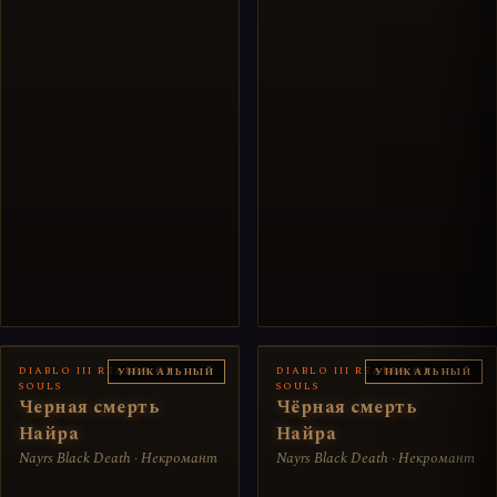
DIABLO III REAPER OF
DIABLO III REAPER OF
УНИКАЛЬНЫЙ
УНИКАЛЬНЫЙ
SOULS
SOULS
Черная смерть
Чёрная смерть
Найра
Найра
Nayrs Black Death · Некромант
Nayrs Black Death · Некромант