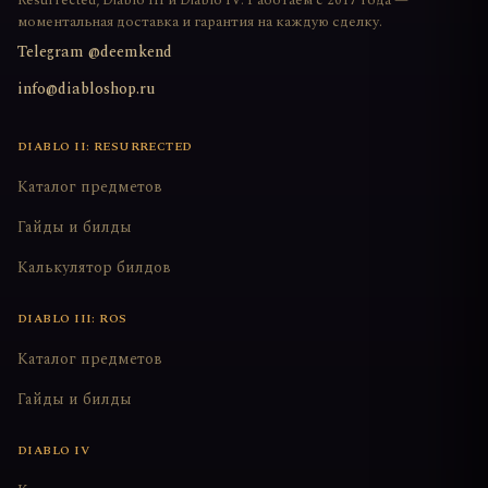
Resurrected, Diablo III и Diablo IV. Работаем с 2017 года —
моментальная доставка и гарантия на каждую сделку.
Telegram @deemkend
info@diabloshop.ru
DIABLO II: RESURRECTED
Каталог предметов
Гайды и билды
Калькулятор билдов
DIABLO III: ROS
Каталог предметов
Гайды и билды
DIABLO IV