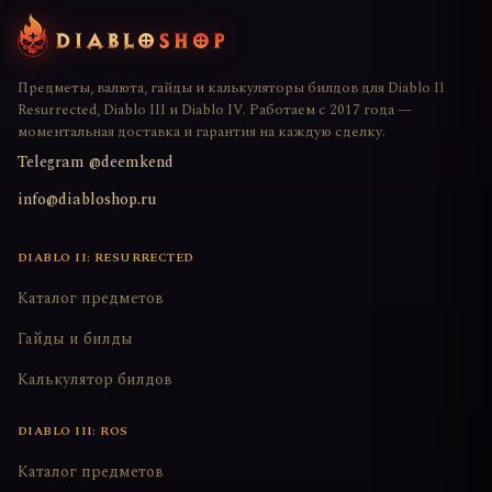
Предметы, валюта, гайды и калькуляторы билдов для Diablo II
Resurrected, Diablo III и Diablo IV. Работаем с 2017 года —
моментальная доставка и гарантия на каждую сделку.
Telegram @deemkend
info@diabloshop.ru
DIABLO II: RESURRECTED
Каталог предметов
Гайды и билды
Калькулятор билдов
DIABLO III: ROS
Каталог предметов