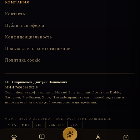
КОМПАНИЯ
Контакты
Публичная оферта
Конфиденциальность
Пользовательское соглашение
Политика cookie
ИП Спиридонов Дмитрий Вадимович
ИНН
760806658219
Diabloshop не аффилирован с Blizzard Entertainment. Логотипы Diablo,
Battle.net, PlayStation, Xbox, Nintendo принадлежат правообладателям и
используются на правах добросовестного цитирования.
© 2017–
2026
DIABLOSHOP · ВСЕ ПРАВА ТЬМЫ ЗАЩИЩЕНЫ
VISA
МИР
СБП
СБЕРPAY
USDT
Сайт сделан с любовью
deemkend