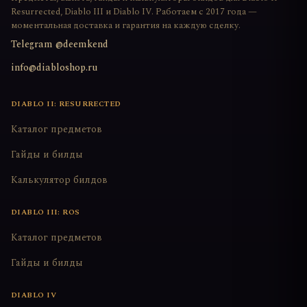
Resurrected, Diablo III и Diablo IV. Работаем с 2017 года —
моментальная доставка и гарантия на каждую сделку.
Telegram @deemkend
info@diabloshop.ru
DIABLO II: RESURRECTED
Каталог предметов
Гайды и билды
Калькулятор билдов
DIABLO III: ROS
Каталог предметов
Гайды и билды
DIABLO IV