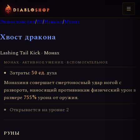
Энциклопедия
/
D3
/
Навыки
/
Монах
Хвост дракона
Lashing Tail Kick · Монах
МОНАХ · АКТИВНОЕ УМЕНИЕ · ВСПОМОГАТЕЛЬНОЕ
Затраты:
50 ед.
духа
Монахиня совершает смертоносный удар ногой с
разворота, наносящий противникам физический урон в
размере
755%
урона от оружия.
Открывается на уровне 2
РУНЫ