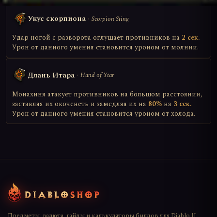
Укус скорпиона
Scorpion Sting
Удар ногой с разворота оглушает противников на
2 сек.
Урон от данного умения становится уроном от молнии.
Длань Итара
Hand of Ytar
Монахиня атакует противников на большом расстоянии,
заставляя их окоченеть и замедляя их на
80%
на
3 сек.
Урон от данного умения становится уроном от холода.
Предметы, валюта, гайды и калькуляторы билдов для Diablo II