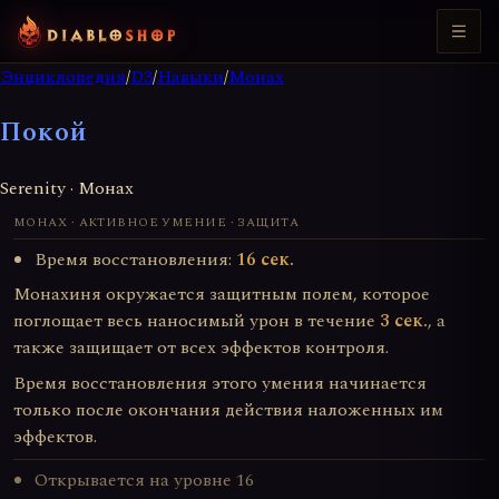
Энциклопедия
/
D3
/
Навыки
/
Монах
Покой
Serenity · Монах
МОНАХ · АКТИВНОЕ УМЕНИЕ · ЗАЩИТА
Время восстановления:
16 сек.
Монахиня окружается защитным полем, которое
поглощает весь наносимый урон в течение
3 сек.
, а
также защищает от всех эффектов контроля.
Время восстановления этого умения начинается
только после окончания действия наложенных им
эффектов.
Открывается на уровне 16