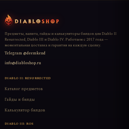
Предметы, валюта, гайды и калькуляторы билдов для Diablo II
Resurrected, Diablo III и Diablo IV. Работаем с 2017 года —
моментальная доставка и гарантия на каждую сделку.
Telegram @deemkend
info@diabloshop.ru
DIABLO II: RESURRECTED
Каталог предметов
Гайды и билды
Калькулятор билдов
DIABLO III: ROS