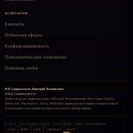
КОМПАНИЯ
Контакты
Публичная оферта
Конфиденциальность
Пользовательское соглашение
Политика cookie
ИП Спиридонов Дмитрий Вадимович
ИНН
760806658219
Diabloshop не аффилирован с Blizzard Entertainment. Логотипы Diablo,
Battle.net, PlayStation, Xbox, Nintendo принадлежат правообладателям и
используются на правах добросовестного цитирования.
© 2017–
2026
DIABLOSHOP · ВСЕ ПРАВА ТЬМЫ ЗАЩИЩЕНЫ
VISA
МИР
СБП
СБЕРPAY
USDT