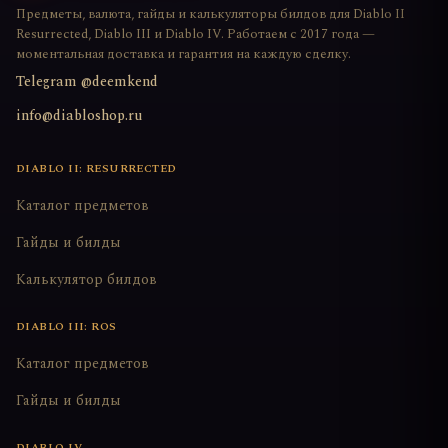
Предметы, валюта, гайды и калькуляторы билдов для Diablo II
Resurrected, Diablo III и Diablo IV. Работаем с 2017 года —
моментальная доставка и гарантия на каждую сделку.
Telegram @deemkend
info@diabloshop.ru
DIABLO II: RESURRECTED
Каталог предметов
Гайды и билды
Калькулятор билдов
DIABLO III: ROS
Каталог предметов
Гайды и билды
DIABLO IV