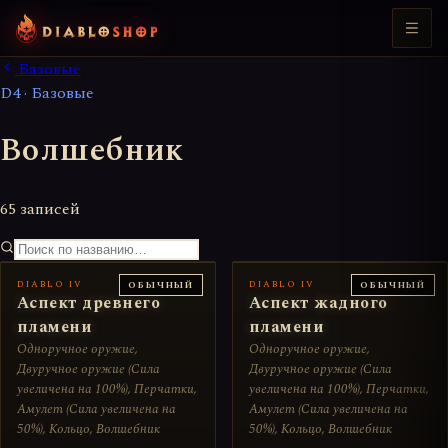
Базовые
D4 · Базовые
Волшебник
65 записей
DIABLO IV
DIABLO IV
ОБЫЧНЫЙ
ОБЫЧНЫЙ
Аспект древнего
Аспект жадного
пламени
пламени
Одноручное оружие,
Одноручное оружие,
Двуручное оружие (Сила
Двуручное оружие (Сила
увеличена на 100%), Перчатки,
увеличена на 100%), Перчатки,
Амулет (Сила увеличена на
Амулет (Сила увеличена на
50%), Кольцо, Волшебник
50%), Кольцо, Волшебник