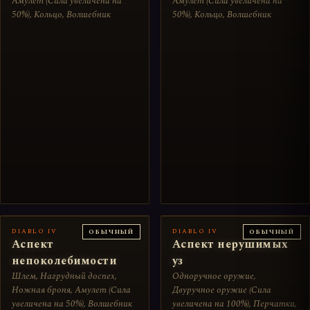
Амулет (Сила увеличена на
Амулет (Сила увеличена на
50%), Кольцо, Волшебник
50%), Кольцо, Волшебник
DIABLO IV
DIABLO IV
ОБЫЧНЫЙ
ОБЫЧНЫЙ
Аспект
Аспект нерушимых
непоколебимости
уз
Шлем, Нагрудный доспех,
Одноручное оружие,
Ножная броня, Амулет (Сила
Двуручное оружие (Сила
увеличена на 50%), Волшебник
увеличена на 100%), Перчатки,