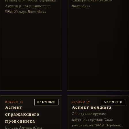
увеличена на 100%), Перчатки,
(Сила увеличена на 50%),
Амулет (Сила увеличена на
Волшебник
50%), Кольцо, Волшебник
DIABLO IV
DIABLO IV
ОБЫЧНЫЙ
ОБЫЧНЫЙ
Аспект
Аспект поджога
отражающего
Одноручное оружие,
Двуручное оружие (Сила
проводника
увеличена на 100%), Перчатки,
Сапоги, Амулет (Сила