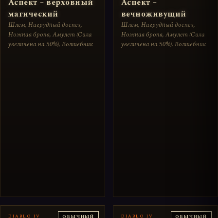
Аспект – верховный
Аспект –
магический
вечноживущий
Шлем, Нагрудный доспех,
Шлем, Нагрудный доспех,
Ножная броня, Амулет (Сила
Ножная броня, Амулет (Сила
увеличена на 50%), Волшебник
увеличена на 50%), Волшебник
DIABLO IV
DIABLO IV
ОБЫЧНЫЙ
ОБЫЧНЫЙ