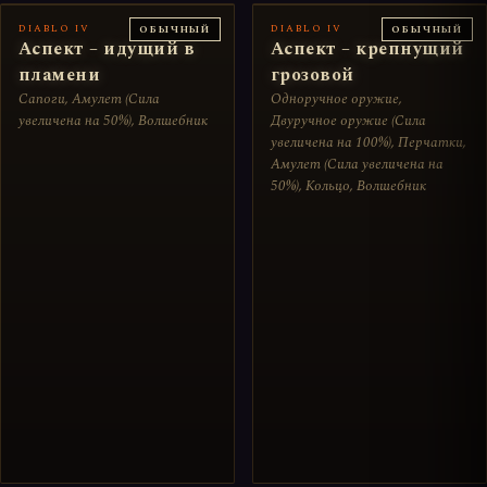
DIABLO IV
DIABLO IV
ОБЫЧНЫЙ
ОБЫЧНЫЙ
Аспект – идущий в
Аспект – крепнущий
пламени
грозовой
Сапоги, Амулет (Сила
Одноручное оружие,
увеличена на 50%), Волшебник
Двуручное оружие (Сила
увеличена на 100%), Перчатки,
Амулет (Сила увеличена на
50%), Кольцо, Волшебник