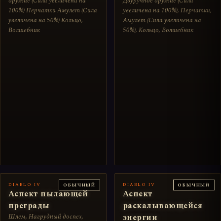
оружие (Сила увеличена на
Двуручное оружие (Сила
100%) Перчатки Амулет (Сила
увеличена на 100%), Перчатки,
увеличена на 50%) Кольцо,
Амулет (Сила увеличена на
Волшебник
50%), Кольцо, Волшебник
DIABLO IV
DIABLO IV
ОБЫЧНЫЙ
ОБЫЧНЫЙ
Аспект пылающей
Аспект
преграды
раскалывающейся
Шлем, Нагрудный доспех,
энергии