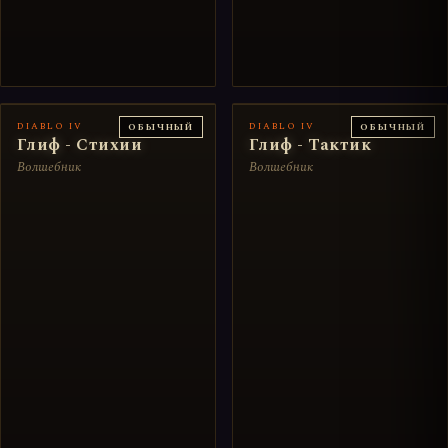
DIABLO IV
DIABLO IV
ОБЫЧНЫЙ
ОБЫЧНЫЙ
Глиф - Стихии
Глиф - Тактик
Волшебник
Волшебник