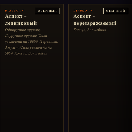
DIABLO IV
DIABLO IV
ОБЫЧНЫЙ
ОБЫЧНЫЙ
Аспект –
Аспект –
ледниковый
перезаряжаемый
Одноручное оружие,
Кольцо, Волшебник
Двуручное оружие (Сила
увеличена на 100%), Перчатки,
Амулет (Сила увеличена на
50%), Кольцо, Волшебник