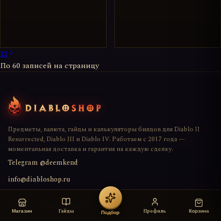
1
2
По
60
записей на страницу
Предметы, валюта, гайды и калькуляторы билдов для Diablo II
Resurrected, Diablo III и Diablo IV. Работаем с 2017 года —
моментальная доставка и гарантия на каждую сделку.
Telegram @deemkend
info@diabloshop.ru
DIABLO II: RESURRECTED
Гайды
Профиль
Магазин
Корзина
Подбор