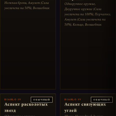
Ножная броня, Амулет (Сила
Одноручное оружие,
увеличена на 50%), Волшебник
Двуручное оружие (Сила
увеличена на 100%), Перчатки,
Амулет (Сила увеличена на
50%), Кольцо, Волшебник
DIABLO IV
DIABLO IV
ОБЫЧНЫЙ
ОБЫЧНЫЙ
Аспект расколотых
Аспект связующих
звезд
углей