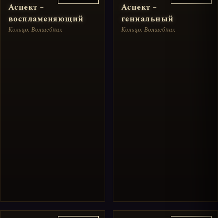
Аспект –
Аспект –
воспламеняющий
гениальный
Кольцо, Волшебник
Кольцо, Волшебник