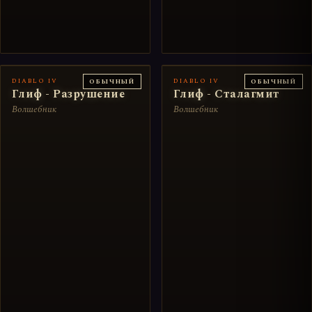
DIABLO IV
DIABLO IV
ОБЫЧНЫЙ
ОБЫЧНЫЙ
Глиф - Разрушение
Глиф - Сталагмит
Волшебник
Волшебник