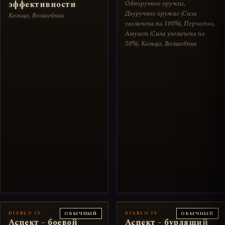
эффективности
Одноручное оружие,
Двуручное оружие (Сила
Кольцо, Волшебник
увеличена на 100%), Перчатки,
Амулет (Сила увеличена на
50%), Кольцо, Волшебник
DIABLO IV
DIABLO IV
ОБЫЧНЫЙ
ОБЫЧНЫЙ
Аспект – боевой
Аспект – бурлящий