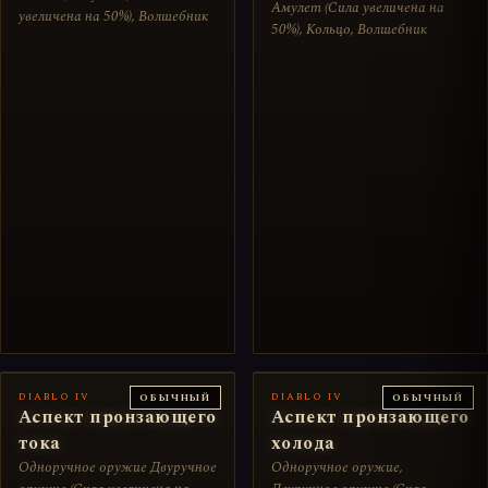
Амулет (Сила увеличена на
увеличена на 50%), Волшебник
50%), Кольцо, Волшебник
DIABLO IV
DIABLO IV
ОБЫЧНЫЙ
ОБЫЧНЫЙ
Аспект пронзающего
Аспект пронзающего
тока
холода
Одноручное оружие Двуручное
Одноручное оружие,