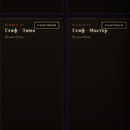
DIABLO IV
DIABLO IV
ОБЫЧНЫЙ
ОБЫЧНЫЙ
Глиф - Зима
Глиф - Мастер
Волшебник
Волшебник