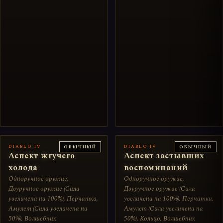
DIABLO IV
DIABLO IV
ОБЫЧНЫЙ
ОБЫЧНЫЙ
Аспект жгучего
Аспект застывших
холода
воспоминаний
Одноручное оружие,
Одноручное оружие,
Двуручное оружие (Сила
Двуручное оружие (Сила
увеличена на 100%), Перчатки,
увеличена на 100%), Перчатки,
Амулет (Сила увеличена на
Амулет (Сила увеличена на
50%), Волшебник
50%), Кольцо, Волшебник