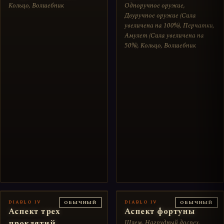
Кольцо, Волшебник
Одноручное оружие,
Двуручное оружие (Сила
увеличена на 100%), Перчатки,
Амулет (Сила увеличена на
50%), Кольцо, Волшебник
DIABLO IV
DIABLO IV
ОБЫЧНЫЙ
ОБЫЧНЫЙ
Аспект трех
Аспект фортуны
проклятий
Шлем, Нагрудный доспех,