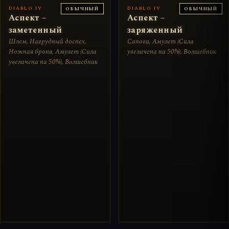
DIABLO IV
DIABLO IV
ОБЫЧНЫЙ
ОБЫЧНЫЙ
Аспект –
Аспект –
заметенный
заряженный
Шлем, Нагрудный доспех,
Сапоги, Амулет (Сила
Ножная броня, Амулет (Сила
увеличена на 50%), Волшебник
увеличена на 50%), Волшебник