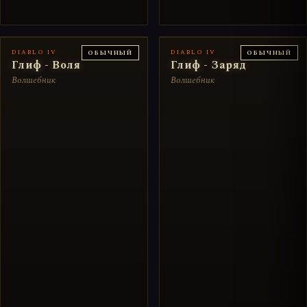
DIABLO IV
DIABLO IV
ОБЫЧНЫЙ
ОБЫЧНЫЙ
Глиф - Воля
Глиф - Заряд
Волшебник
Волшебник