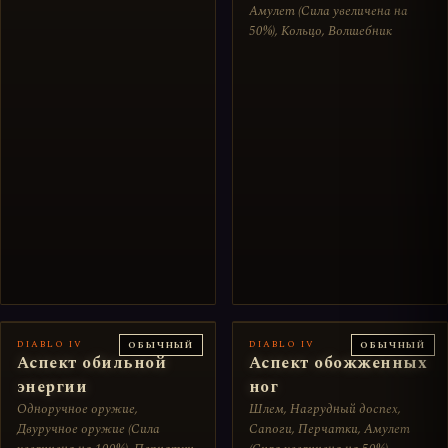
Амулет (Сила увеличена на
50%), Кольцо, Волшебник
DIABLO IV
DIABLO IV
ОБЫЧНЫЙ
ОБЫЧНЫЙ
Аспект обильной
Аспект обожженных
энергии
ног
Одноручное оружие,
Шлем, Нагрудный доспех,
Двуручное оружие (Сила
Сапоги, Перчатки, Амулет