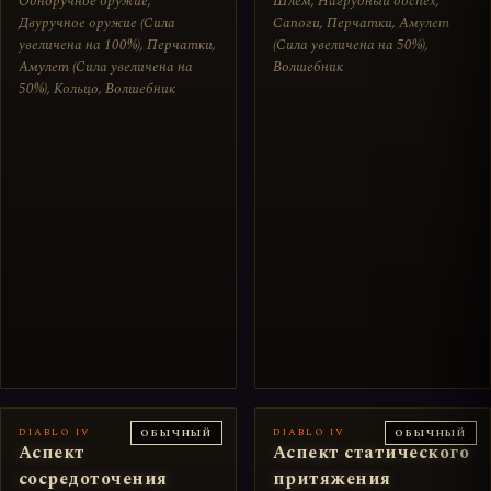
Одноручное оружие,
Шлем, Нагрудный доспех,
Двуручное оружие (Сила
Сапоги, Перчатки, Амулет
увеличена на 100%), Перчатки,
(Сила увеличена на 50%),
Амулет (Сила увеличена на
Волшебник
50%), Кольцо, Волшебник
DIABLO IV
DIABLO IV
ОБЫЧНЫЙ
ОБЫЧНЫЙ
Аспект
Аспект статического
сосредоточения
притяжения