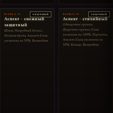
DIABLO IV
DIABLO IV
ОБЫЧНЫЙ
ОБЫЧНЫЙ
Аспект – снежный
Аспект – стихийный
защитный
Одноручное оружие,
Двуручное оружие (Сила
Шлем, Нагрудный доспех,
увеличена на 100%), Перчатки,
Ножная броня, Амулет (Сила
Амулет (Сила увеличена на
увеличена на 50%), Волшебник
50%), Кольцо, Волшебник