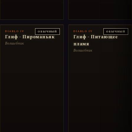
DIABLO IV
DIABLO IV
ОБЫЧНЫЙ
ОБЫЧНЫЙ
Глиф - Пироманьяк
Глиф - Питающее
Волшебник
пламя
Волшебник