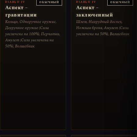
DIABLO IV
DIABLO IV
ОБЫЧНЫЙ
ОБЫЧНЫЙ
Аспект –
Аспект –
гравитации
заключенный
Кольцо, Одноручное оружие,
Шлем, Нагрудный доспех,
Двуручное оружие (Сила
Ножная броня, Амулет (Сила
увеличена на 100%), Перчатки,
увеличена на 50%), Волшебник
Амулет (Сила увеличена на
50%), Волшебник