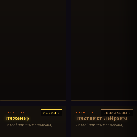
DIABLO IV
DIABLO IV
РЕДКИЙ
УНИКАЛЬНЫЙ
Инженер
Инстинкт Лейраны
Разбойник (Узел парагона)
Разбойник (Узел парагона)