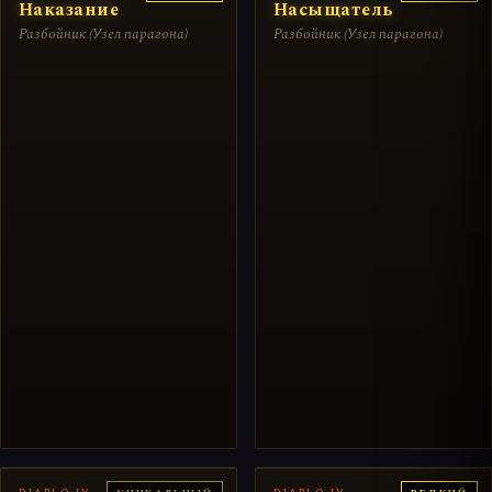
Наказание
Насыщатель
Разбойник (Узел парагона)
Разбойник (Узел парагона)
DIABLO IV
DIABLO IV