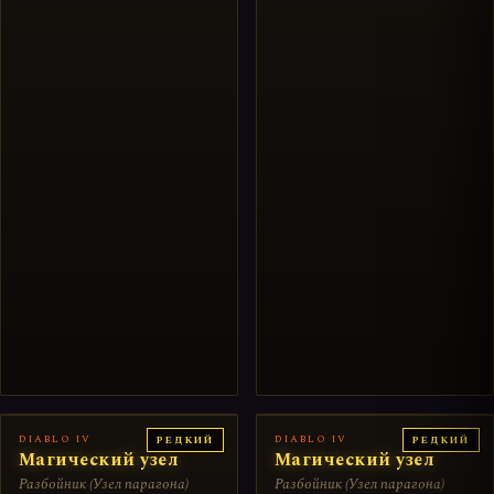
DIABLO IV
DIABLO IV
РЕДКИЙ
РЕДКИЙ
Магический узел
Магический узел
Разбойник (Узел парагона)
Разбойник (Узел парагона)