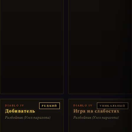
DIABLO IV
DIABLO IV
РЕДКИЙ
УНИКАЛЬНЫЙ
Добиватель
Игра на слабостях
Разбойник (Узел парагона)
Разбойник (Узел парагона)