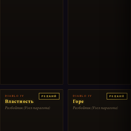
DIABLO IV
DIABLO IV
РЕДКИЙ
РЕДКИЙ
Властность
Горе
Разбойник (Узел парагона)
Разбойник (Узел парагона)