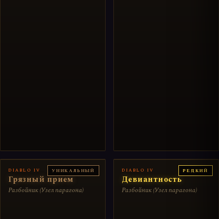
DIABLO IV
DIABLO IV
УНИКАЛЬНЫЙ
РЕДКИЙ
Грязный прием
Девиантность
Разбойник (Узел парагона)
Разбойник (Узел парагона)