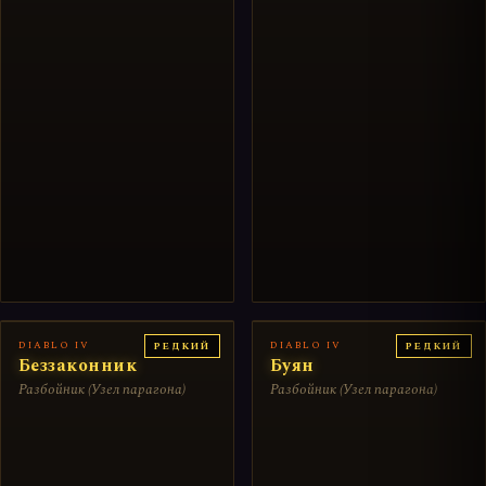
DIABLO IV
DIABLO IV
РЕДКИЙ
РЕДКИЙ
Беззаконник
Буян
Разбойник (Узел парагона)
Разбойник (Узел парагона)