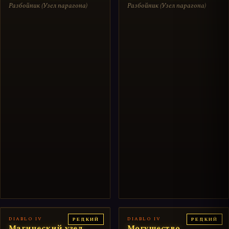
Разбойник (Узел парагона)
Разбойник (Узел парагона)
DIABLO IV
DIABLO IV
РЕДКИЙ
РЕДКИЙ
Магический узел
Могущество