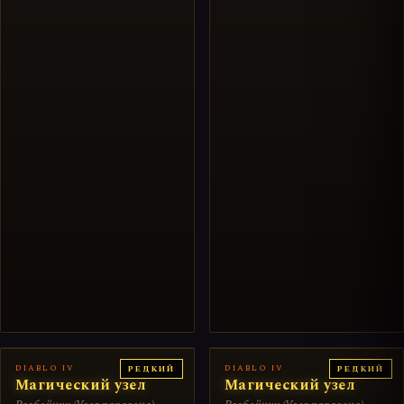
DIABLO IV
DIABLO IV
РЕДКИЙ
РЕДКИЙ
Магический узел
Магический узел