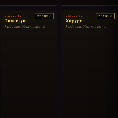
DIABLO IV
DIABLO IV
РЕДКИЙ
РЕДКИЙ
Тихоступ
Хирург
Разбойник (Узел парагона)
Разбойник (Узел парагона)