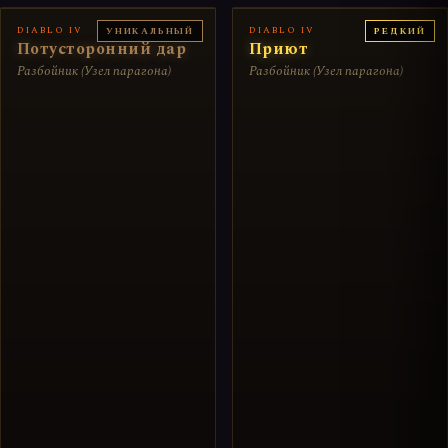
DIABLO IV
DIABLO IV
УНИКАЛЬНЫЙ
РЕДКИЙ
Потусторонний дар
Приют
Разбойник (Узел парагона)
Разбойник (Узел парагона)