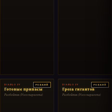
DIABLO IV
DIABLO IV
РЕДКИЙ
РЕДКИЙ
Готовые припасы
Гроза гигантов
Разбойник (Узел парагона)
Разбойник (Узел парагона)