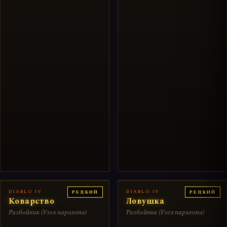
DIABLO IV
DIABLO IV
РЕДКИЙ
РЕДКИЙ
Коварство
Ловушка
Разбойник (Узел парагона)
Разбойник (Узел парагона)