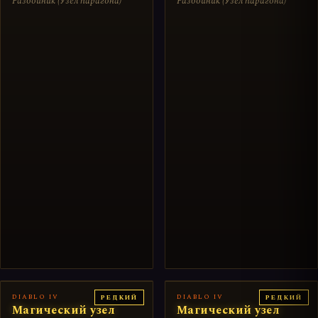
Разбойник (Узел парагона)
Разбойник (Узел парагона)
DIABLO IV
DIABLO IV
РЕДКИЙ
РЕДКИЙ
Магический узел
Магический узел