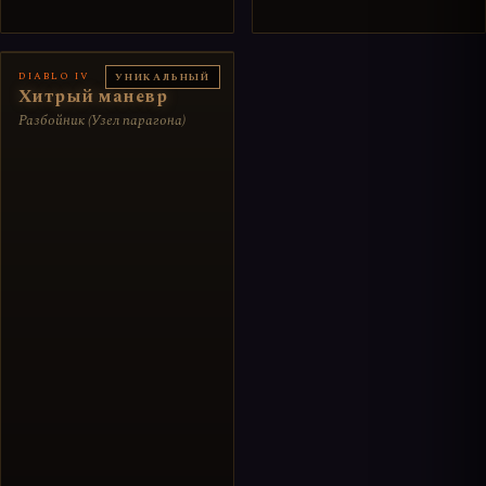
DIABLO IV
УНИКАЛЬНЫЙ
Хитрый маневр
Разбойник (Узел парагона)