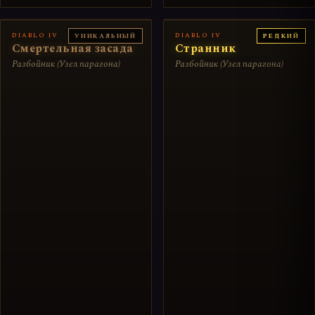
DIABLO IV
DIABLO IV
УНИКАЛЬНЫЙ
РЕДКИЙ
Смертельная засада
Странник
Разбойник (Узел парагона)
Разбойник (Узел парагона)