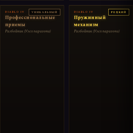
DIABLO IV
DIABLO IV
УНИКАЛЬНЫЙ
РЕДКИЙ
Профессиональные
Пружинный
приемы
механизм
Разбойник (Узел парагона)
Разбойник (Узел парагона)