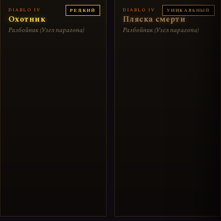
DIABLO IV
DIABLO IV
РЕДКИЙ
УНИКАЛЬНЫЙ
Охотник
Пляска смерти
Разбойник (Узел парагона)
Разбойник (Узел парагона)