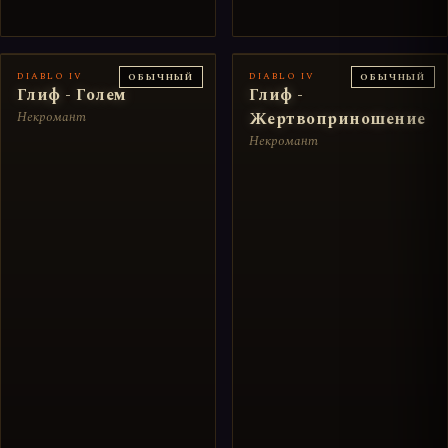
DIABLO IV
DIABLO IV
ОБЫЧНЫЙ
ОБЫЧНЫЙ
Глиф - Голем
Глиф -
Некромант
Жертвоприношение
Некромант