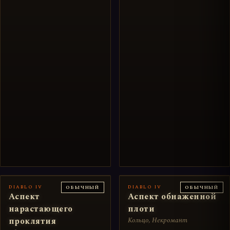
DIABLO IV
DIABLO IV
ОБЫЧНЫЙ
ОБЫЧНЫЙ
Аспект
Аспект обнаженной
нарастающего
плоти
проклятия
Кольцо, Некромант