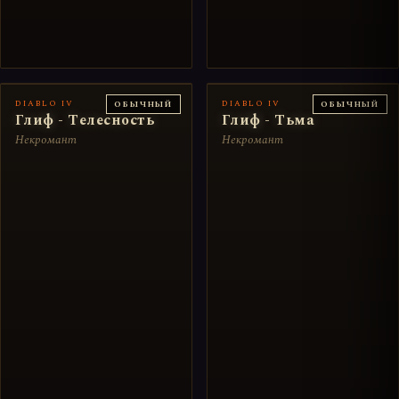
DIABLO IV
DIABLO IV
ОБЫЧНЫЙ
ОБЫЧНЫЙ
Глиф - Телесность
Глиф - Тьма
Некромант
Некромант