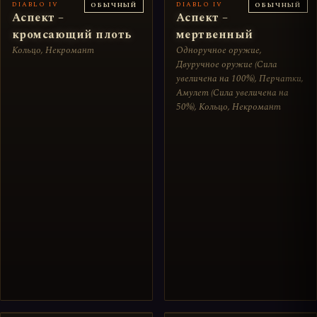
DIABLO IV
DIABLO IV
ОБЫЧНЫЙ
ОБЫЧНЫЙ
Аспект –
Аспект –
кромсающий плоть
мертвенный
Кольцо, Некромант
Одноручное оружие,
Двуручное оружие (Сила
увеличена на 100%), Перчатки,
Амулет (Сила увеличена на
50%), Кольцо, Некромант