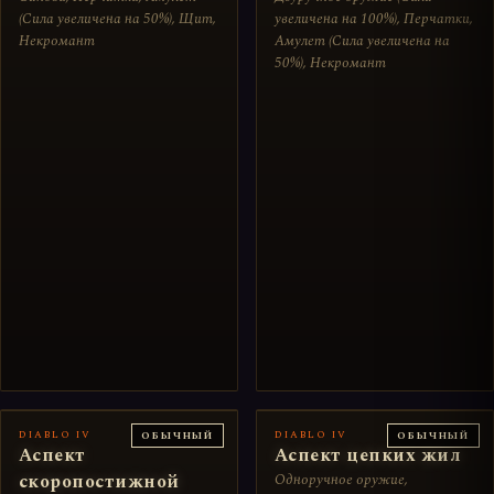
(Сила увеличена на 50%), Щит,
увеличена на 100%), Перчатки,
Некромант
Амулет (Сила увеличена на
50%), Некромант
DIABLO IV
DIABLO IV
ОБЫЧНЫЙ
ОБЫЧНЫЙ
Аспект
Аспект цепких жил
скоропостижной
Одноручное оружие,