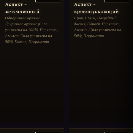
Аспект –
Аспект –
зачумленный
кровопускающий
Одноручное оружие,
Щит, Шлем, Нагрудный
Двуручное оружие (Сила
доспех, Сапоги, Перчатки,
увеличена на 100%), Перчатки,
Амулет (Сила увеличена на
Амулет (Сила увеличена на
50%), Некромант
50%), Кольцо, Некромант