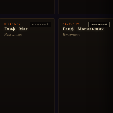
DIABLO IV
DIABLO IV
ОБЫЧНЫЙ
ОБЫЧНЫЙ
Глиф - Маг
Глиф - Могильщик
Некромант
Некромант