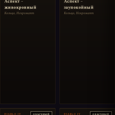
Аспект –
Аспект –
живокровный
заупокойный
Кольцо, Некромант
Кольцо, Некромант
DIABLO IV
DIABLO IV
ОБЫЧНЫЙ
ОБЫЧНЫЙ