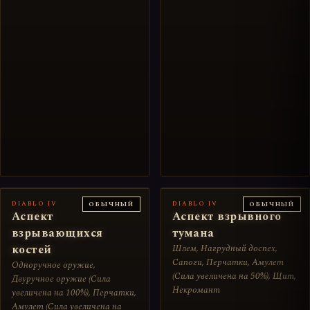
DIABLO IV
DIABLO IV
ОБЫЧНЫЙ
ОБЫЧНЫЙ
Аспект
Аспект взрывного
взрывающихся
тумана
костей
Шлем, Нагрудный доспех,
Сапоги, Перчатки, Амулет
Одноручное оружие,
(Сила увеличена на 50%), Щит,
Двуручное оружие (Сила
Некромант
увеличена на 100%), Перчатки,
Амулет (Сила увеличена на