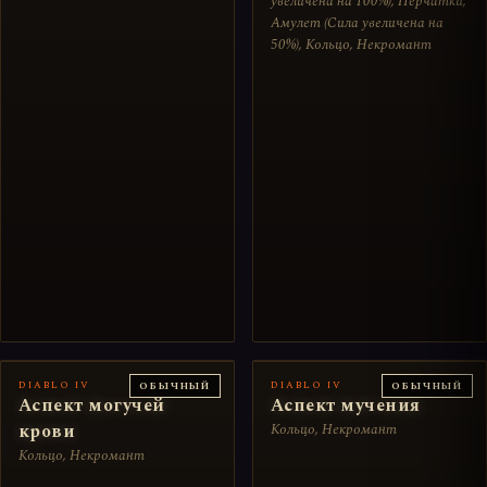
увеличена на 100%), Перчатки,
Амулет (Сила увеличена на
50%), Кольцо, Некромант
DIABLO IV
DIABLO IV
ОБЫЧНЫЙ
ОБЫЧНЫЙ
Аспект могучей
Аспект мучения
крови
Кольцо, Некромант
Кольцо, Некромант