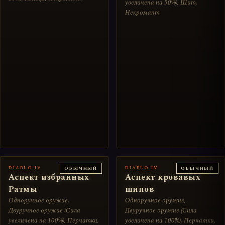
увеличена на 50%), Щит,
Некромант
DIABLO IV
DIABLO IV
ОБЫЧНЫЙ
ОБЫЧНЫЙ
Аспект избранных
Аспект кровавых
Ратмы
шипов
Одноручное оружие,
Одноручное оружие,
Двуручное оружие (Сила
Двуручное оружие (Сила
увеличена на 100%), Перчатки,
увеличена на 100%), Перчатки,