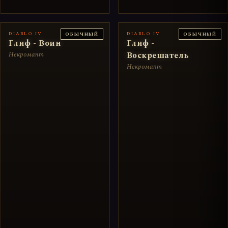
DIABLO IV
DIABLO IV
ОБЫЧНЫЙ
ОБЫЧНЫЙ
Глиф - Воин
Глиф -
Некромант
Воскрешатель
Некромант