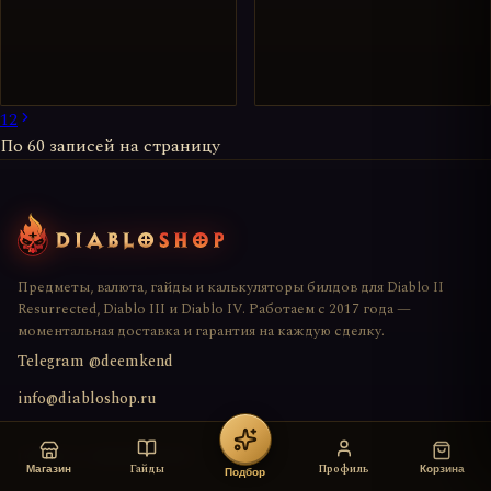
1
2
По
60
записей на страницу
Предметы, валюта, гайды и калькуляторы билдов для Diablo II
Resurrected, Diablo III и Diablo IV. Работаем с 2017 года —
моментальная доставка и гарантия на каждую сделку.
Telegram @deemkend
info@diabloshop.ru
DIABLO II: RESURRECTED
Гайды
Профиль
Магазин
Корзина
Подбор