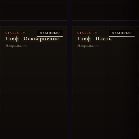
DIABLO IV
DIABLO IV
ОБЫЧНЫЙ
ОБЫЧНЫЙ
Глиф - Осквернение
Глиф - Плеть
Некромант
Некромант