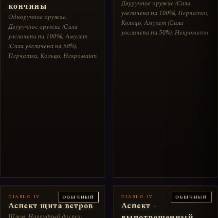
Двуручное оружие (Сила
кончины
увеличена на 100%), Перчатки,
Одноручное оружие,
Кольцо, Амулет (Сила
Двуручное оружие (Сила
увеличена на 50%), Некромант
увеличена на 100%), Амулет
(Сила увеличена на 50%),
Перчатки, Кольцо, Некромант
DIABLO IV
DIABLO IV
ОБЫЧНЫЙ
ОБЫЧНЫЙ
Аспект щита ветров
Аспект –
Шлем, Нагрудный доспех,
выпотрошенный