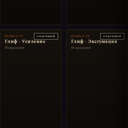
DIABLO IV
DIABLO IV
ОБЫЧНЫЙ
ОБЫЧНЫЙ
Глиф - Усиление
Глиф - Эксгумация
Некромант
Некромант