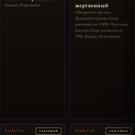
Кольцо, Некромант
жертвенный
Одноручное оружие,
Двуручное оружие (Сила
увеличена на 100%), Перчатки,
Амулет (Сила увеличена на
50%), Кольцо, Некромант
DIABLO IV
DIABLO IV
ОБЫЧНЫЙ
ОБЫЧНЫЙ