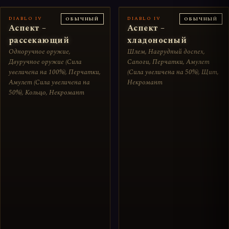
DIABLO IV
DIABLO IV
ОБЫЧНЫЙ
ОБЫЧНЫЙ
Аспект –
Аспект –
рассекающий
хладоносный
Одноручное оружие,
Шлем, Нагрудный доспех,
Двуручное оружие (Сила
Сапоги, Перчатки, Амулет
увеличена на 100%), Перчатки,
(Сила увеличена на 50%), Щит,
Амулет (Сила увеличена на
Некромант
50%), Кольцо, Некромант