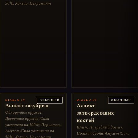
50%), Кольцо, Некромант
DIABLO IV
DIABLO IV
ОБЫЧНЫЙ
ОБЫЧНЫЙ
Аспект зазубрин
Аспект
Одноручное оружие,
затвердевших
Двуручное оружие (Сила
костей
увеличена на 100%), Перчатки,
Шлем, Нагрудный доспех,
Амулет (Сила увеличена на
Ножная броня, Амулет (Сила
50%), Кольцо, Некромант