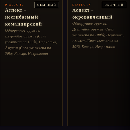
DIABLO IV
DIABLO IV
ОБЫЧНЫЙ
ОБЫЧНЫЙ
Аспект –
Аспект –
несгибаемый
окровавленный
командирский
Одноручное оружие,
Двуручное оружие (Сила
Одноручное оружие,
увеличена на 100%), Перчатки,
Двуручное оружие (Сила
Амулет (Сила увеличена на
увеличена на 100%), Перчатки,
50%), Кольцо, Некромант
Амулет (Сила увеличена на
50%), Кольцо, Некромант