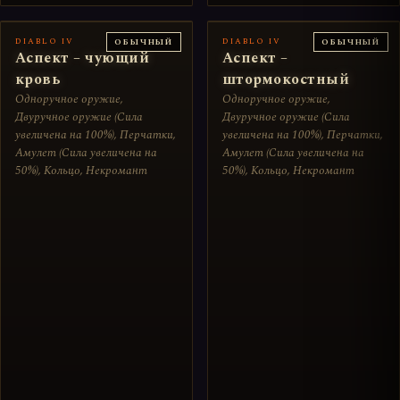
DIABLO IV
DIABLO IV
ОБЫЧНЫЙ
ОБЫЧНЫЙ
Аспект – чующий
Аспект –
кровь
штормокостный
Одноручное оружие,
Одноручное оружие,
Двуручное оружие (Сила
Двуручное оружие (Сила
увеличена на 100%), Перчатки,
увеличена на 100%), Перчатки,
Амулет (Сила увеличена на
Амулет (Сила увеличена на
50%), Кольцо, Некромант
50%), Кольцо, Некромант