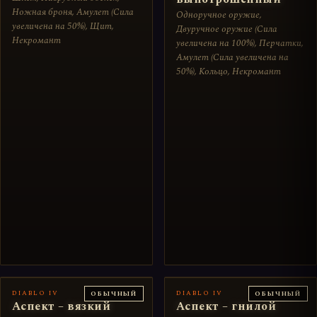
Ножная броня, Амулет (Сила
Одноручное оружие,
увеличена на 50%), Щит,
Двуручное оружие (Сила
Некромант
увеличена на 100%), Перчатки,
Амулет (Сила увеличена на
50%), Кольцо, Некромант
DIABLO IV
DIABLO IV
ОБЫЧНЫЙ
ОБЫЧНЫЙ
Аспект – вязкий
Аспект – гнилой