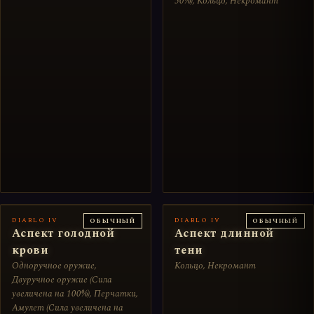
50%), Кольцо, Некромант
DIABLO IV
DIABLO IV
ОБЫЧНЫЙ
ОБЫЧНЫЙ
Аспект голодной
Аспект длинной
крови
тени
Одноручное оружие,
Кольцо, Некромант
Двуручное оружие (Сила
увеличена на 100%), Перчатки,
Амулет (Сила увеличена на