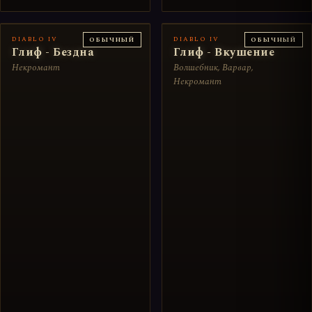
DIABLO IV
DIABLO IV
ОБЫЧНЫЙ
ОБЫЧНЫЙ
Глиф - Бездна
Глиф - Вкушение
Некромант
Волшебник, Варвар,
Некромант