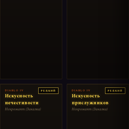
DIABLO IV
DIABLO IV
РЕДКИЙ
РЕДКИЙ
Искусность
Искусность
нечестивости
прислужников
Некромант (Закалка)
Некромант (Закалка)