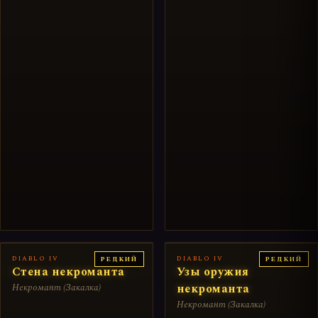
DIABLO IV
DIABLO IV
РЕДКИЙ
РЕДКИЙ
Стена некроманта
Узы оружия
Некромант (Закалка)
некроманта
Некромант (Закалка)