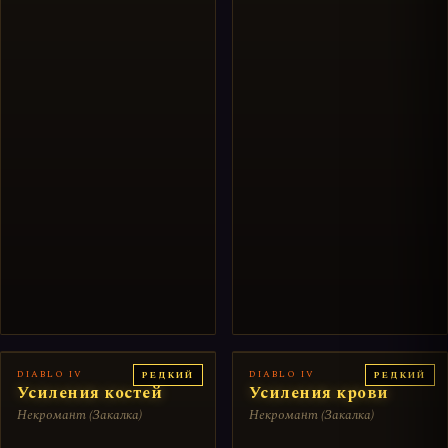
DIABLO IV
DIABLO IV
РЕДКИЙ
РЕДКИЙ
Усиления костей
Усиления крови
Некромант (Закалка)
Некромант (Закалка)