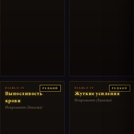
DIABLO IV
DIABLO IV
РЕДКИЙ
РЕДКИЙ
Выносливость
Жуткие усиления
крови
Некромант (Закалка)
Некромант (Закалка)