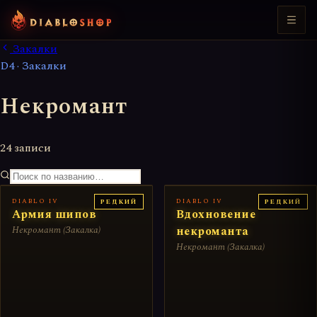
Закалки
D4 · Закалки
Некромант
24 записи
DIABLO IV
DIABLO IV
РЕДКИЙ
РЕДКИЙ
Армия шипов
Вдохновение
Некромант (Закалка)
некроманта
Некромант (Закалка)