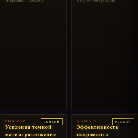
Некромант (Закалка)
Некромант (Закалка)
DIABLO IV
DIABLO IV
РЕДКИЙ
РЕДКИЙ
Усиления темной
Эффективность
магии: разложение
некроманта