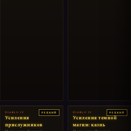
DIABLO IV
DIABLO IV
РЕДКИЙ
РЕДКИЙ
Усиления
Усиления темной
прислужников
магии: казнь