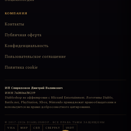
КОМПАНИЯ
Контакты
Публичная оферта
Конфиденциальность
Пользовательское соглашение
Политика cookie
ИП Спиридонов Дмитрий Вадимович
ИНН
760806658219
Diabloshop не аффилирован с Blizzard Entertainment. Логотипы Diablo,
Battle.net, PlayStation, Xbox, Nintendo принадлежат правообладателям и
используются на правах добросовестного цитирования.
© 2017–
2026
DIABLOSHOP · ВСЕ ПРАВА ТЬМЫ ЗАЩИЩЕНЫ
VISA
МИР
СБП
СБЕРPAY
USDT