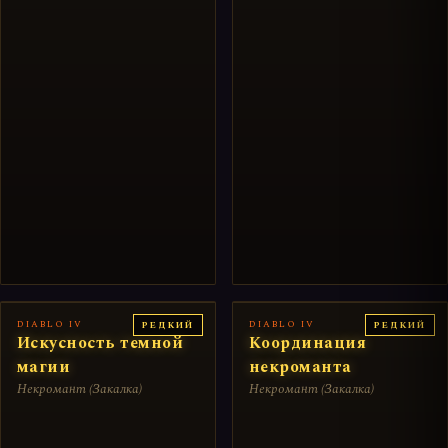
DIABLO IV
DIABLO IV
РЕДКИЙ
РЕДКИЙ
Искусность темной
Координация
магии
некроманта
Некромант (Закалка)
Некромант (Закалка)