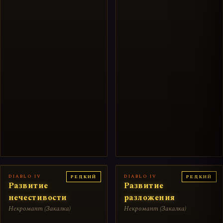
DIABLO IV
DIABLO IV
РЕДКИЙ
РЕДКИЙ
Развитие
Развитие
нечестивости
разложения
Некромант (Закалка)
Некромант (Закалка)