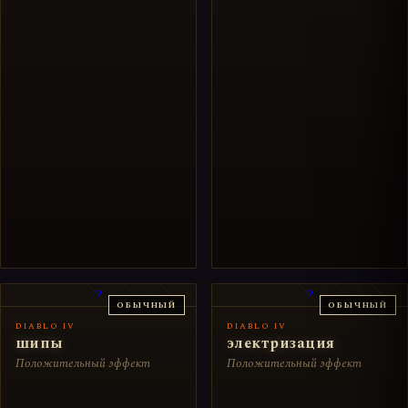
?
?
ОБЫЧНЫЙ
ОБЫЧНЫЙ
DIABLO IV
DIABLO IV
шипы
электризация
Положительный эффект
Положительный эффект