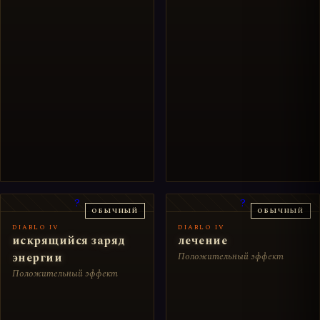
?
?
ОБЫЧНЫЙ
ОБЫЧНЫЙ
DIABLO IV
DIABLO IV
искрящийся заряд
лечение
энергии
Положительный эффект
Положительный эффект