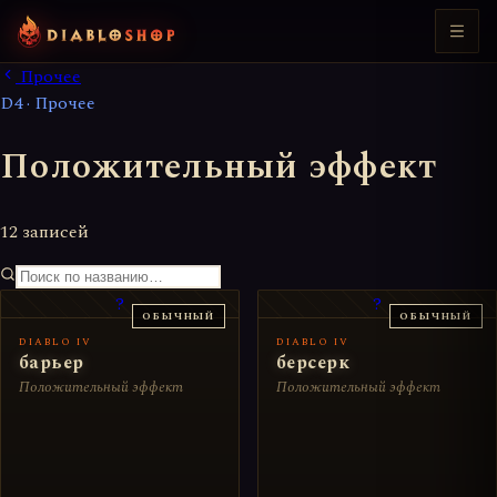
Прочее
D4 · Прочее
Положительный эффект
12 записей
?
?
ОБЫЧНЫЙ
ОБЫЧНЫЙ
DIABLO IV
DIABLO IV
барьер
берсерк
Положительный эффект
Положительный эффект