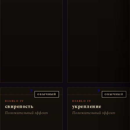
?
?
ОБЫЧНЫЙ
ОБЫЧНЫЙ
DIABLO IV
DIABLO IV
свирепость
укрепление
Положительный эффект
Положительный эффект