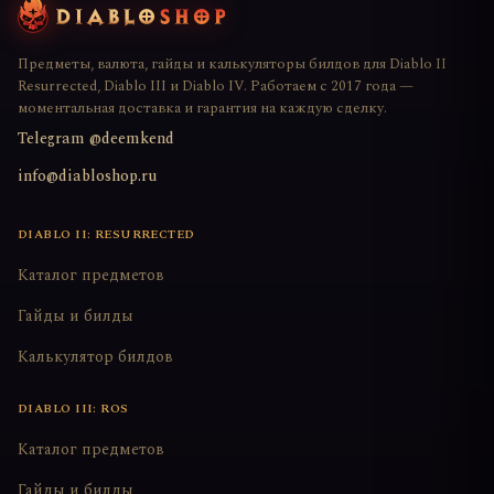
Предметы, валюта, гайды и калькуляторы билдов для Diablo II
Resurrected, Diablo III и Diablo IV. Работаем с 2017 года —
моментальная доставка и гарантия на каждую сделку.
Telegram @deemkend
info@diabloshop.ru
DIABLO II: RESURRECTED
Каталог предметов
Гайды и билды
Калькулятор билдов
DIABLO III: ROS
Каталог предметов
Гайды и билды