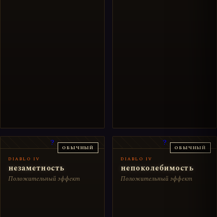
?
?
ОБЫЧНЫЙ
ОБЫЧНЫЙ
DIABLO IV
DIABLO IV
незаметность
непоколебимость
Положительный эффект
Положительный эффект