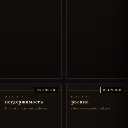
?
?
ОБЫЧНЫЙ
ОБЫЧНЫЙ
DIABLO IV
DIABLO IV
неудержимость
рвение
Положительный эффект
Положительный эффект