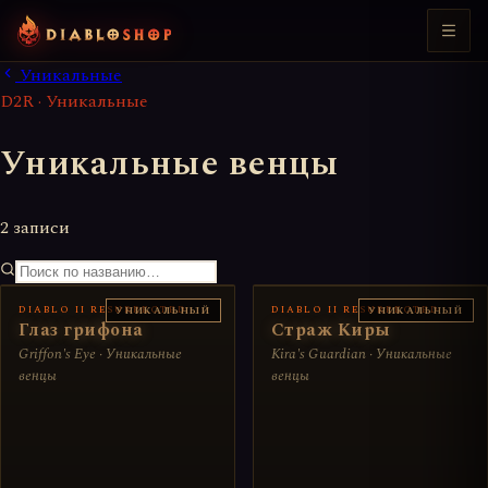
Уникальные
D2R · Уникальные
Уникальные венцы
2 записи
DIABLO II RESURRECTED
DIABLO II RESURRECTED
УНИКАЛЬНЫЙ
УНИКАЛЬНЫЙ
Глаз грифона
Страж Киры
Griffon's Eye · Уникальные
Kira's Guardian · Уникальные
венцы
венцы