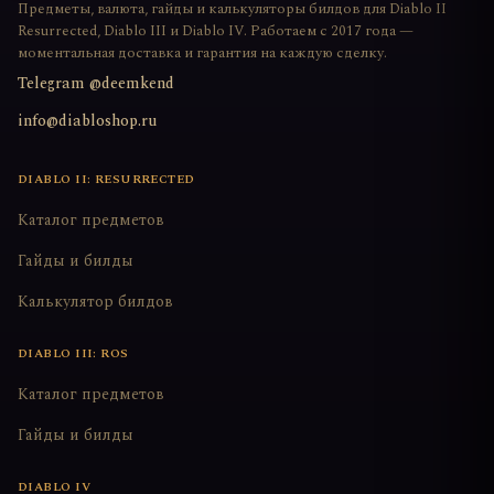
Предметы, валюта, гайды и калькуляторы билдов для Diablo II
Resurrected, Diablo III и Diablo IV. Работаем с 2017 года —
моментальная доставка и гарантия на каждую сделку.
Telegram @deemkend
info@diabloshop.ru
DIABLO II: RESURRECTED
Каталог предметов
Гайды и билды
Калькулятор билдов
DIABLO III: ROS
Каталог предметов
Гайды и билды
DIABLO IV