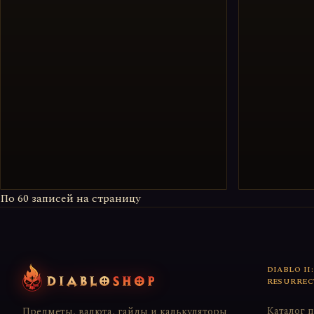
По
60
записей на страницу
DIABLO II:
RESURREC
Каталог 
Предметы, валюта, гайды и калькуляторы