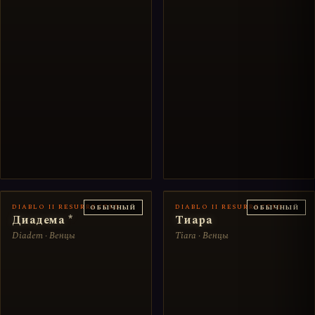
DIABLO II RESURRECTED
DIABLO II RESURRECTED
ОБЫЧНЫЙ
ОБЫЧНЫЙ
Диадема *
Тиара
Diadem · Венцы
Tiara · Венцы