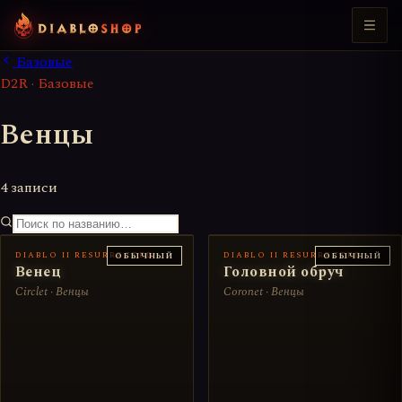
Базовые
D2R · Базовые
Венцы
4 записи
DIABLO II RESURRECTED
DIABLO II RESURRECTED
ОБЫЧНЫЙ
ОБЫЧНЫЙ
Венец
Головной обруч
Circlet · Венцы
Coronet · Венцы