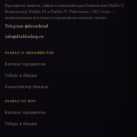
Предметы, валюта, гайды и калькуляторы билдов для Diablo II
Resurrected, Diablo III и Diablo IV. Работаем с 2017 года —
моментальная доставка и гарантия на каждую сделку.
Telegram @deemkend
info@diabloshop.ru
DIABLO II: RESURRECTED
Каталог предметов
Гайды и билды
Калькулятор билдов
DIABLO III: ROS
Каталог предметов
Гайды и билды