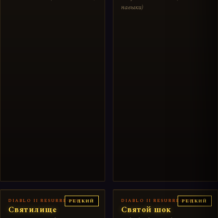
навыки)
DIABLO II RESURRECTED
DIABLO II RESURRECTED
РЕДКИЙ
РЕДКИЙ
Святилище
Святой шок