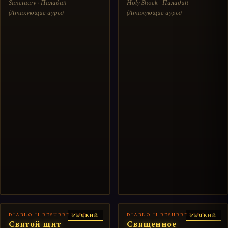
Sanctuary · Паладин
Holy Shock · Паладин
(Атакующие ауры)
(Атакующие ауры)
DIABLO II RESURRECTED
DIABLO II RESURRECTED
РЕДКИЙ
РЕДКИЙ
Святой щит
Священное