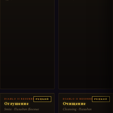
DIABLO II RESURRECTED
DIABLO II RESURRECTED
РЕДКИЙ
РЕДКИЙ
Оглушение
Очищение
Smite · Паладин (Боевые
Cleansing · Паладин