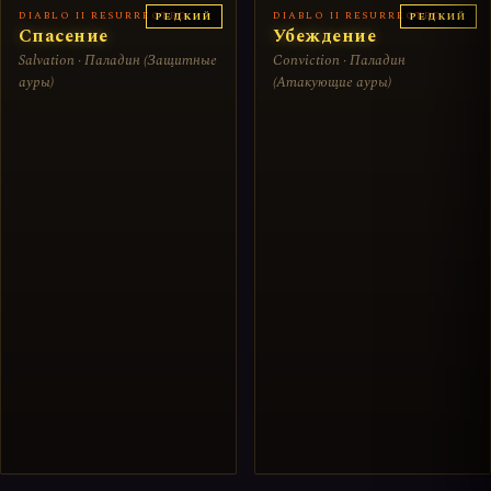
DIABLO II RESURRECTED
DIABLO II RESURRECTED
РЕДКИЙ
РЕДКИЙ
Спасение
Убеждение
Salvation · Паладин (Защитные
Conviction · Паладин
ауры)
(Атакующие ауры)