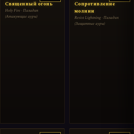
Священный огонь
Сопротивление
Holy Fire · Паладин
молнии
(Атакующие ауры)
Resist Lightning · Паладин
(Защитные ауры)