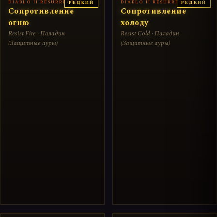
DIABLO II RESURRECTED
DIABLO II RESURRECTED
РЕДКИЙ
РЕДКИЙ
Сопротивление
Сопротивление
огню
холоду
Resist Fire · Паладин
Resist Cold · Паладин
(Защитные ауры)
(Защитные ауры)