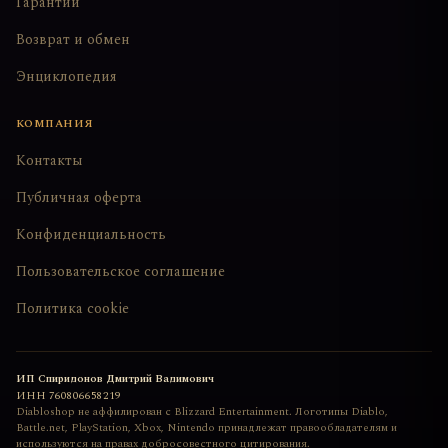
Гарантии
Возврат и обмен
Энциклопедия
КОМПАНИЯ
Контакты
Публичная оферта
Конфиденциальность
Пользовательское соглашение
Политика cookie
ИП Спиридонов Дмитрий Вадимович
ИНН
760806658219
Diabloshop не аффилирован с Blizzard Entertainment. Логотипы Diablo,
Battle.net, PlayStation, Xbox, Nintendo принадлежат правообладателям и
используются на правах добросовестного цитирования.