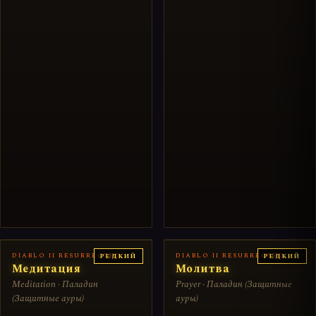
DIABLO II RESURRECTED
DIABLO II RESURRECTED
РЕДКИЙ
РЕДКИЙ
Медитация
Молитва
Meditation · Паладин
Prayer · Паладин (Защитные
(Защитные ауры)
ауры)