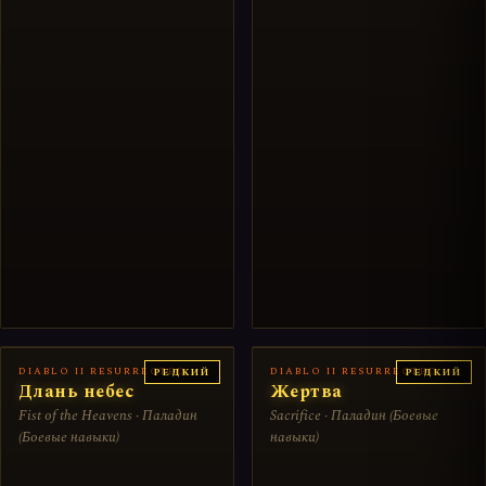
DIABLO II RESURRECTED
DIABLO II RESURRECTED
РЕДКИЙ
РЕДКИЙ
Длань небес
Жертва
Fist of the Heavens · Паладин
Sacrifice · Паладин (Боевые
(Боевые навыки)
навыки)