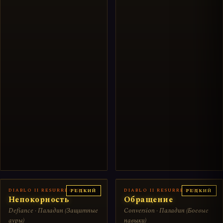
DIABLO II RESURRECTED
DIABLO II RESURRECTED
РЕДКИЙ
РЕДКИЙ
Непокорность
Обращение
Defiance · Паладин (Защитные
Conversion · Паладин (Боевые
ауры)
навыки)