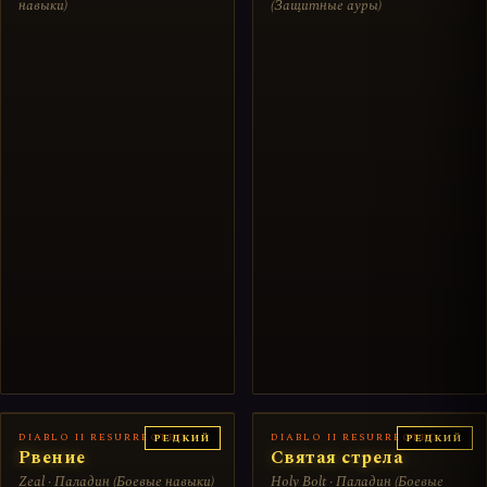
навыки)
(Защитные ауры)
DIABLO II RESURRECTED
DIABLO II RESURRECTED
РЕДКИЙ
РЕДКИЙ
Рвение
Святая стрела
Zeal · Паладин (Боевые навыки)
Holy Bolt · Паладин (Боевые