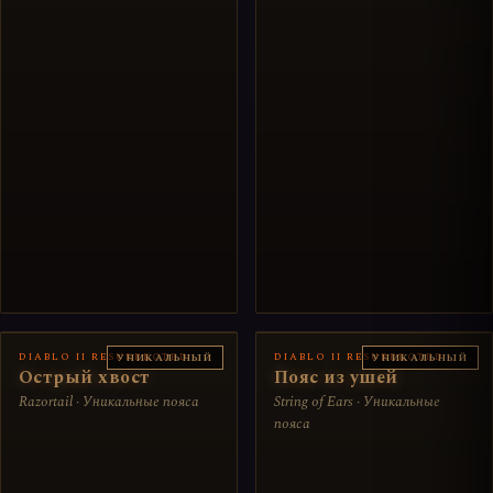
DIABLO II RESURRECTED
DIABLO II RESURRECTED
УНИКАЛЬНЫЙ
УНИКАЛЬНЫЙ
Острый хвост
Пояс из ушей
Razortail · Уникальные пояса
String of Ears · Уникальные
пояса