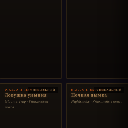
DIABLO II RESURRECTED
DIABLO II RESURRECTED
УНИКАЛЬНЫЙ
УНИКАЛЬНЫЙ
Ловушка уныния
Ночная дымка
Gloom's Trap · Уникальные
Nightsmoke · Уникальные пояса
пояса