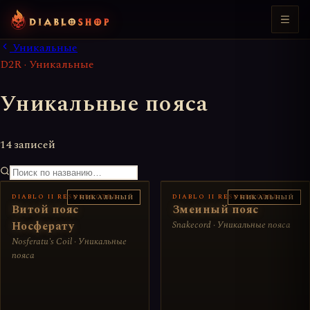
Уникальные
D2R · Уникальные
Уникальные пояса
14 записей
DIABLO II RESURRECTED
DIABLO II RESURRECTED
УНИКАЛЬНЫЙ
УНИКАЛЬНЫЙ
Витой пояс
Змеиный пояс
Носферату
Snakecord · Уникальные пояса
Nosferatu's Coil · Уникальные
пояса