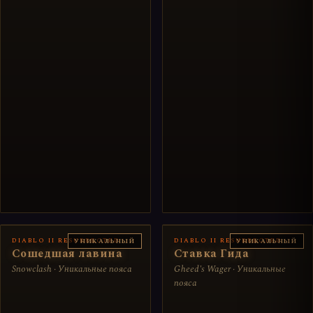
DIABLO II RESURRECTED
DIABLO II RESURRECTED
УНИКАЛЬНЫЙ
УНИКАЛЬНЫЙ
Сошедшая лавина
Ставка Гида
Snowclash · Уникальные пояса
Gheed's Wager · Уникальные
пояса