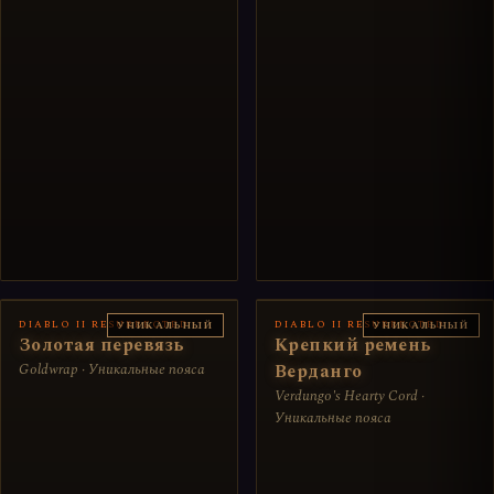
DIABLO II RESURRECTED
DIABLO II RESURRECTED
УНИКАЛЬНЫЙ
УНИКАЛЬНЫЙ
Золотая перевязь
Крепкий ремень
Goldwrap · Уникальные пояса
Верданго
Verdungo's Hearty Cord ·
Уникальные пояса