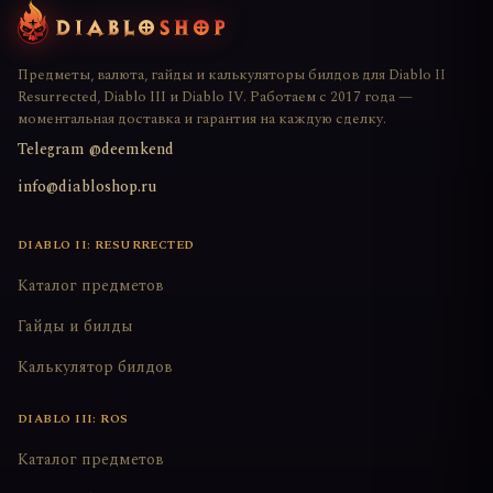
Предметы, валюта, гайды и калькуляторы билдов для Diablo II
Resurrected, Diablo III и Diablo IV. Работаем с 2017 года —
моментальная доставка и гарантия на каждую сделку.
Telegram @deemkend
info@diabloshop.ru
DIABLO II: RESURRECTED
Каталог предметов
Гайды и билды
Калькулятор билдов
DIABLO III: ROS
Каталог предметов