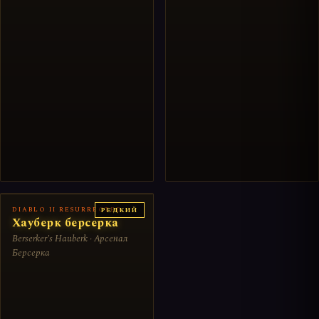
DIABLO II RESURRECTED
РЕДКИЙ
Хауберк берсерка
Berserker's Hauberk · Арсенал
Берсерка