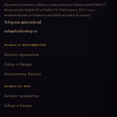
Предметы, валюта, гайды и калькуляторы билдов для Diablo II
Resurrected, Diablo III и Diablo IV. Работаем с 2017 года —
моментальная доставка и гарантия на каждую сделку.
Telegram @deemkend
info@diabloshop.ru
DIABLO II: RESURRECTED
Каталог предметов
Гайды и билды
Калькулятор билдов
DIABLO III: ROS
Каталог предметов
Гайды и билды