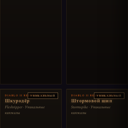
DIABLO II RESURRECTED
DIABLO II RESURRECTED
УНИКАЛЬНЫЙ
УНИКАЛЬНЫЙ
Шкуродёр
Штормовой шип
Fleshripper · Уникальные
Stormspike · Уникальные
кинжалы
кинжалы