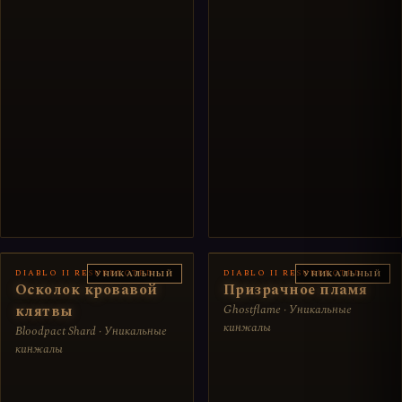
DIABLO II RESURRECTED
DIABLO II RESURRECTED
УНИКАЛЬНЫЙ
УНИКАЛЬНЫЙ
Осколок кровавой
Призрачное пламя
клятвы
Ghostflame · Уникальные
кинжалы
Bloodpact Shard · Уникальные
кинжалы