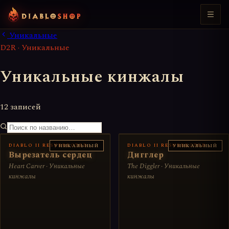
Уникальные
D2R · Уникальные
Уникальные кинжалы
12 записей
DIABLO II RESURRECTED
DIABLO II RESURRECTED
УНИКАЛЬНЫЙ
УНИКАЛЬНЫЙ
Вырезатель сердец
Дигглер
Heart Carver · Уникальные
The Diggler · Уникальные
кинжалы
кинжалы