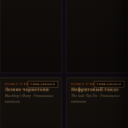
DIABLO II RESURRECTED
DIABLO II RESURRECTED
УНИКАЛЬНЫЙ
УНИКАЛЬНЫЙ
Лезвие чернотопи
Нефритовый тандо
Blackbog's Sharp · Уникальные
The Jade Tan Do · Уникальные
кинжалы
кинжалы