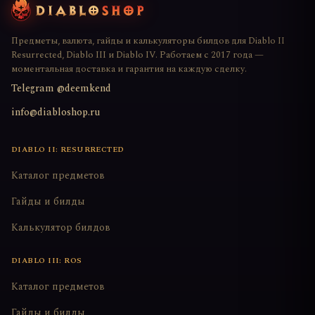
Предметы, валюта, гайды и калькуляторы билдов для Diablo II
Resurrected, Diablo III и Diablo IV. Работаем с 2017 года —
моментальная доставка и гарантия на каждую сделку.
Telegram @deemkend
info@diabloshop.ru
DIABLO II: RESURRECTED
Каталог предметов
Гайды и билды
Калькулятор билдов
DIABLO III: ROS
Каталог предметов
Гайды и билды