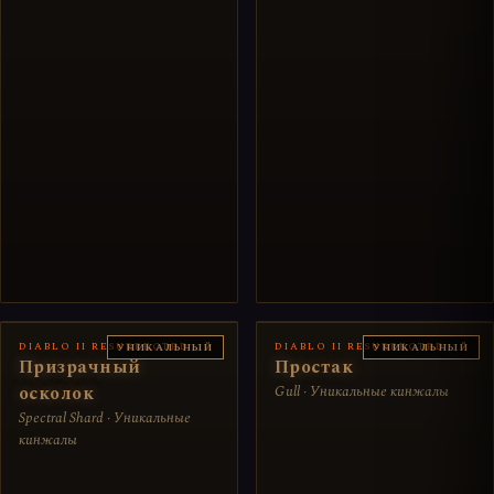
DIABLO II RESURRECTED
DIABLO II RESURRECTED
УНИКАЛЬНЫЙ
УНИКАЛЬНЫЙ
Призрачный
Простак
осколок
Gull · Уникальные кинжалы
Spectral Shard · Уникальные
кинжалы